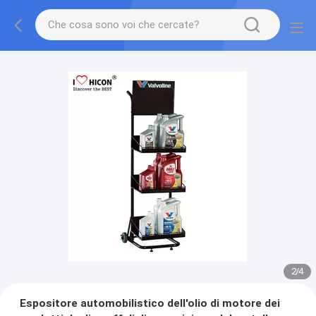
2
/
4
Espositore automobilistico dell'olio di motore dei