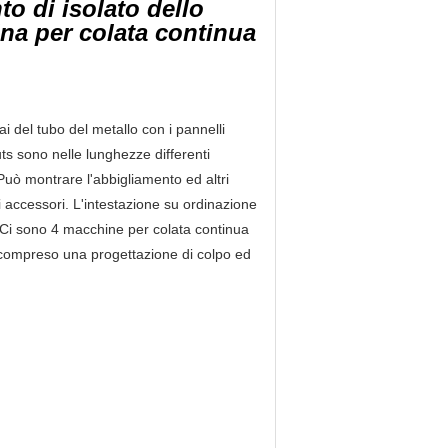
to di isolato dello
ina per colata continua
ai del tubo del metallo con i pannelli
s sono nelle lunghezze differenti
uò montrare l'abbigliamento ed altri
tri accessori. L'intestazione su ordinazione
a. Ci sono 4 macchine per colata continua
 compreso una progettazione di colpo ed