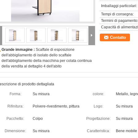
Imballaggi particolari:
Tempi di consegna:
Termini di pagamento
Capacità di alimentaz
Contatto
Grande immagine :
Scaffale di esposizione
dell'abbigliamento di isolato dello scaffale
dell'abbigliamento della macchina per colata continua
della vendita al dettaglio 4 dell'abito
escrizione di prodotto dettagliata
Forma:
Su misura
colore:
Metallo, legn
Rifinitura:
Polvere-rivestimento, pittura
Logo:
Su misura
Pacchetto:
Colpo
Progettazione:
Su misura
Dimensione:
Su misura
Caratteristica:
Bene mobile