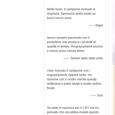
Molto buon. Il campione ricevuto vi
ringrazia. Speranza avete avuto un
buon nuovo anno.
—— Nigel
lavoro sempre piacevole con il
produttore che produce i prodotti di
qualità in tempo. Ringraziamenti ancora
e nuovo anno cinese felice.
—— Tanner dallo stato unito
I ben ricevuto il campione con i
ringraziamenti. Appare bello. Ho
riunione con il nostro cliente questa
settimana e potrò dargli il nostro ordine
finale.
—— Tom
So siete in vacanza per il CNY ma ho
pensato che ora abbia inviato questo,