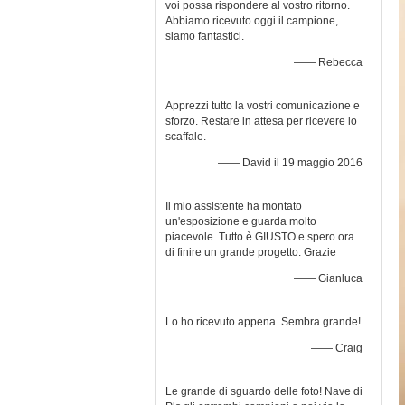
voi possa rispondere al vostro ritorno.
Abbiamo ricevuto oggi il campione,
siamo fantastici.
—— Rebecca
Apprezzi tutto la vostri comunicazione e
sforzo. Restare in attesa per ricevere lo
scaffale.
—— David il 19 maggio 2016
Il mio assistente ha montato
un'esposizione e guarda molto
piacevole. Tutto è GIUSTO e spero ora
di finire un grande progetto. Grazie
—— Gianluca
Lo ho ricevuto appena. Sembra grande!
—— Craig
Le grande di sguardo delle foto! Nave di