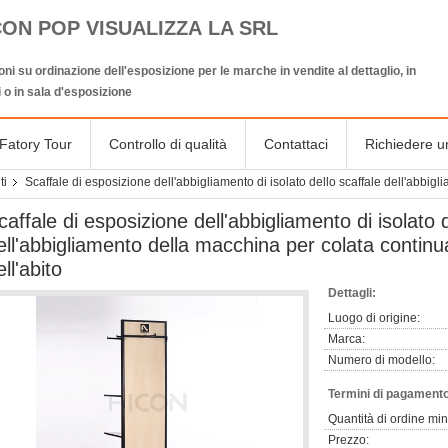
CON POP VISUALIZZA LA SRL
oni su ordinazione dell'esposizione per le marche in vendite al dettaglio, in
 o in sala d'esposizione
Fatory Tour
Controllo di qualità
Contattaci
Richiedere u
ti
Scaffale di esposizione dell'abbigliamento di isolato dello scaffale dell'abbig
caffale di esposizione dell'abbigliamento di isolato d
ell'abbigliamento della macchina per colata continua
ell'abito
Dettagli:
Luogo di origine:
Marca:
Numero di modello:
Termini di pagamento
Quantità di ordine mi
Prezzo: