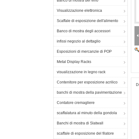
Banco di mostra del vino
Visualizzazione elettronica
Scaffale di esposizione dell'alimento
Banco di mostra degli accessori
infissi negozio al dettaglio
Esposizioni di mercanzie di POP
Metal Display Racks
visualizzazione in legno rack
Contenitore per esposizione acrilico
D
banchi di mostra della pavimentazione
Contatore cremagliere
scaffalatura al minuto della gondola
Banchi di mostra di Slatwall
scaffale di esposizione del filatore