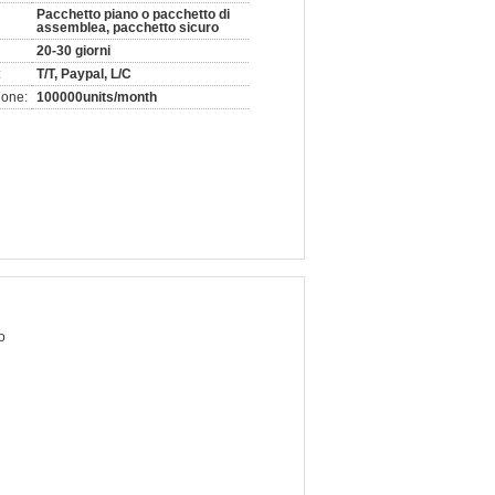
Pacchetto piano o pacchetto di
assemblea, pacchetto sicuro
20-30 giorni
:
T/T, Paypal, L/C
ione:
100000units/month
o