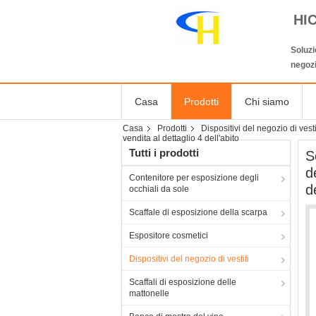
HI
Soluzi
negozi
Casa
Prodotti
Chi siamo
Casa
Prodotti
Dispositivi del negozio di vesti
vendita al dettaglio 4 dell'abito
Tutti i prodotti
S
d
Contenitore per esposizione degli
d
occhiali da sole
Scaffale di esposizione della scarpa
Espositore cosmetici
Dispositivi del negozio di vestiti
Scaffali di esposizione delle
mattonelle