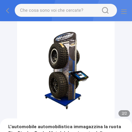
2
/
2
L'automobile automobilistica immagazzina la ruota