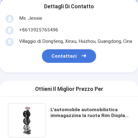
Dettagli Di Contatto
Ms. Jessie
+8613925765496
Villaggio di Dongfeng, Xinxu, Huizhou, Guangdong, Cina
Contattaci
Ottieni Il Miglior Prezzo Per
L'automobile automobilistica
immagazzina la ruota Rim Display
Racks Metal del pavimento delle
esposizioni di POP