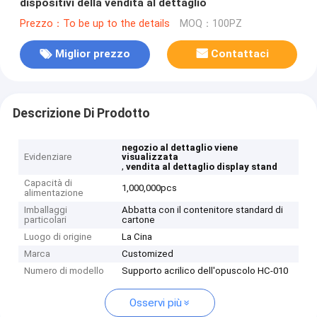
dispositivi della vendita al dettaglio
Prezzo：To be up to the details
MOQ：100PZ
Miglior prezzo
Contattaci
Descrizione Di Prodotto
negozio al dettaglio viene
Evidenziare
visualizzata
,
vendita al dettaglio display stand
Capacità di
1,000,000pcs
alimentazione
Imballaggi
Abbatta con il contenitore standard di
particolari
cartone
Luogo di origine
La Cina
Marca
Customized
Numero di modello
Supporto acrilico dell'opuscolo HC-010
Osservi più