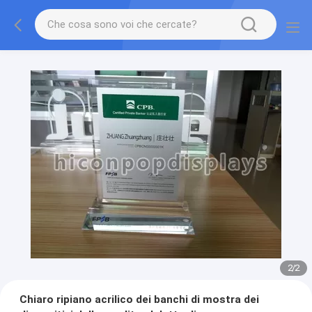
2
/
2
Chiaro ripiano acrilico dei banchi di mostra dei