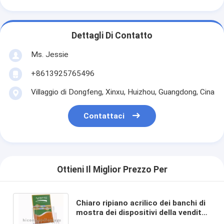
Dettagli Di Contatto
Ms. Jessie
+8613925765496
Villaggio di Dongfeng, Xinxu, Huizhou, Guangdong, Cina
Contattaci
Ottieni Il Miglior Prezzo Per
Chiaro ripiano acrilico dei banchi di
mostra dei dispositivi della vendita
al dettaglio