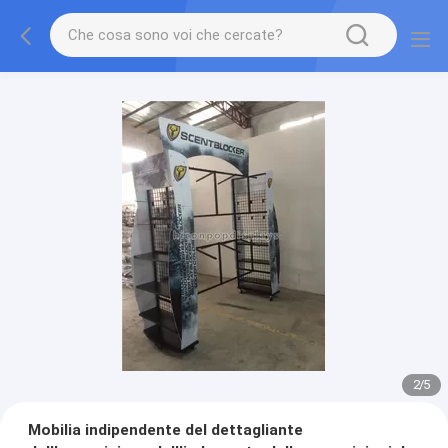
2
/
5
Mobilia indipendente del dettagliante