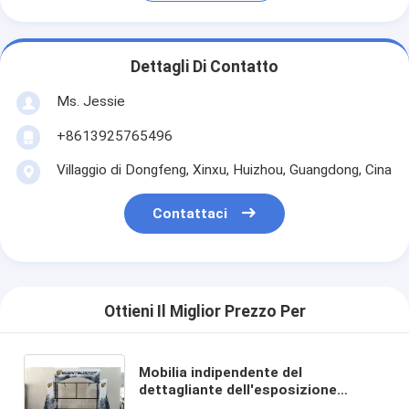
Dettagli Di Contatto
Ms. Jessie
+8613925765496
Villaggio di Dongfeng, Xinxu, Huizhou, Guangdong, Cina
Contattaci
Ottieni Il Miglior Prezzo Per
Mobilia indipendente del
dettagliante dell'esposizione
dell'indumento delle esposizioni di