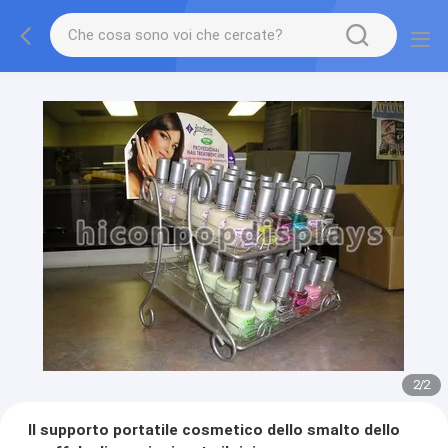
2
/
2
Il supporto portatile cosmetico dello smalto dello