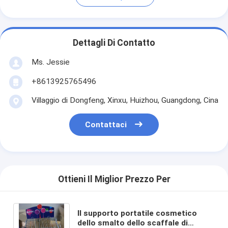
Dettagli Di Contatto
Ms. Jessie
+8613925765496
Villaggio di Dongfeng, Xinxu, Huizhou, Guangdong, Cina
Contattaci
Ottieni Il Miglior Prezzo Per
Il supporto portatile cosmetico
dello smalto dello scaffale di