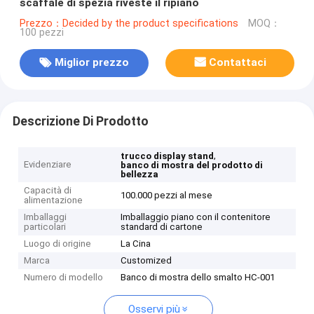
scaffale di spezia riveste il ripiano
Prezzo：Decided by the product specifications
MOQ：
100 pezzi
Miglior prezzo
Contattaci
Descrizione Di Prodotto
,
trucco display stand
Evidenziare
banco di mostra del prodotto di
bellezza
Capacità di
100.000 pezzi al mese
alimentazione
Imballaggi
Imballaggio piano con il contenitore
particolari
standard di cartone
Luogo di origine
La Cina
Marca
Customized
Numero di modello
Banco di mostra dello smalto HC-001
Osservi più