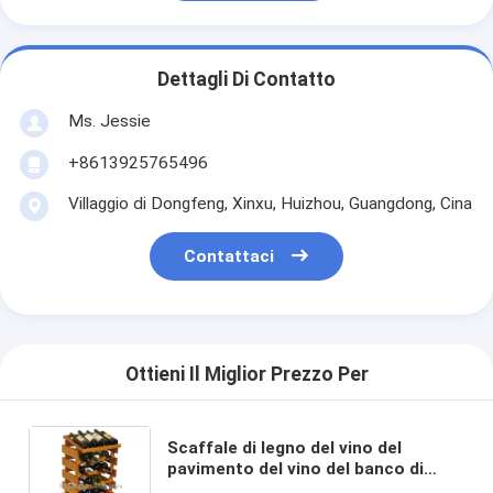
Dettagli Di Contatto
Ms. Jessie
+8613925765496
Villaggio di Dongfeng, Xinxu, Huizhou, Guangdong, Cina
Contattaci
Ottieni Il Miglior Prezzo Per
Scaffale di legno del vino del
pavimento del vino del banco di
mostra di vino del negozio di