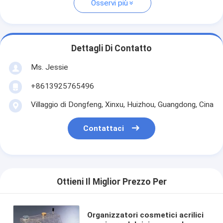
Osservi più
Dettagli Di Contatto
Ms. Jessie
+8613925765496
Villaggio di Dongfeng, Xinxu, Huizhou, Guangdong, Cina
Contattaci
Ottieni Il Miglior Prezzo Per
Organizzatori cosmetici acrilici