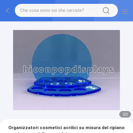
2
/
2
Organizzatori cosmetici acrilici su misura del ripiano