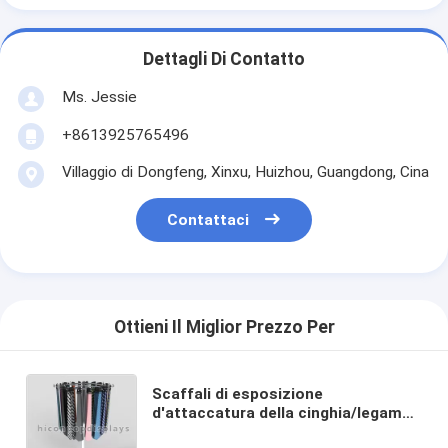
Dettagli Di Contatto
Ms. Jessie
+8613925765496
Villaggio di Dongfeng, Xinxu, Huizhou, Guangdong, Cina
Contattaci
Ottieni Il Miglior Prezzo Per
Scaffali di esposizione
d'attaccatura della cinghia/legame
del metallo della vendita al