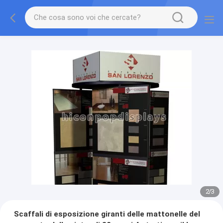
2
/
3
Scaffali di esposizione giranti delle mattonelle del