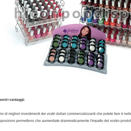
 nostri vantaggi:
no di migliori investimenti dei vostri dollari commercializzanti che potete fare è nel
sposizioni permettono che aumentiate drammaticamente l'impatto del vostro prodotto.