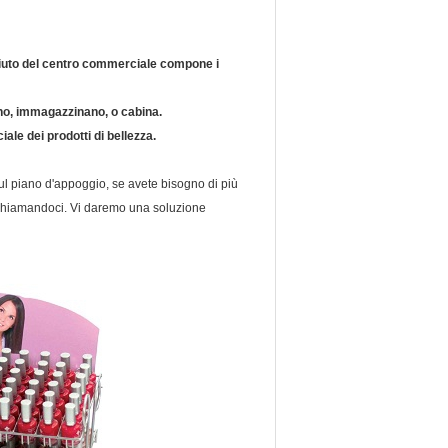
'aiuto del centro commerciale compone i
ano, immagazzinano, o cabina.
iale dei prodotti di bellezza.
sul piano d'appoggio, se avete bisogno di più
 o chiamandoci. Vi daremo una soluzione