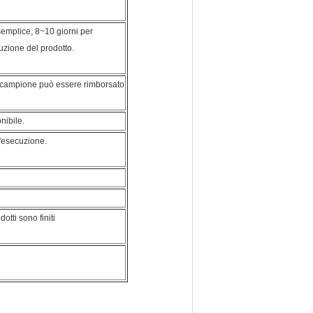
semplice, 8~10 giorni per
uzione del prodotto.
l campione può essere rimborsato
ibile.
l'esecuzione.
otti sono finiti