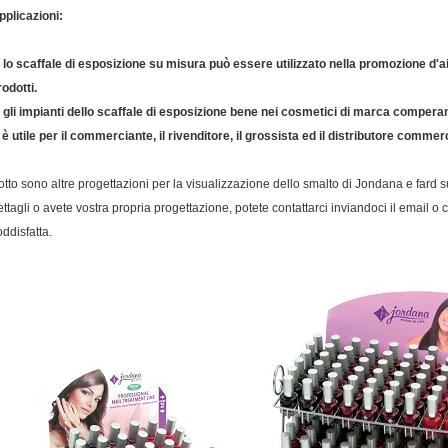
pplicazioni:
.
lo scaffale di esposizione su misura può essere utilizzato nella promozione d
rodotti.
.
gli impianti dello scaffale di esposizione bene nei cosmetici di marca comper
.
è utile per il commerciante, il rivenditore, il grossista ed il distributore commerc
otto sono altre progettazioni per la visualizzazione dello smalto di Jondana e fard 
ettagli o avete vostra propria progettazione, potete contattarci inviandoci il email
oddisfatta.