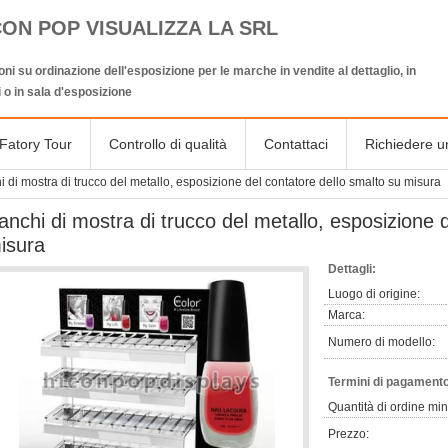
CON POP VISUALIZZA LA SRL
oni su ordinazione dell'esposizione per le marche in vendite al dettaglio, in
 o in sala d'esposizione
Fatory Tour
Controllo di qualità
Contattaci
Richiedere u
 di mostra di trucco del metallo, esposizione del contatore dello smalto su misura
anchi di mostra di trucco del metallo, esposizione 
isura
Dettagli:
Luogo di origine:
Marca:
Numero di modello:
Termini di pagamento
Quantità di ordine mi
Prezzo: