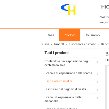
HI
Soluzi
negozi
Casa
Prodotti
Chi siamo
Casa
Prodotti
Espositore cosmetici
Banchi
Tutti i prodotti
B
m
Contenitore per esposizione degli
occhiali da sole
Scaffale di esposizione della scarpa
Espositore cosmetici
Dispositivi del negozio di vestiti
Scaffali di esposizione delle
mattonelle