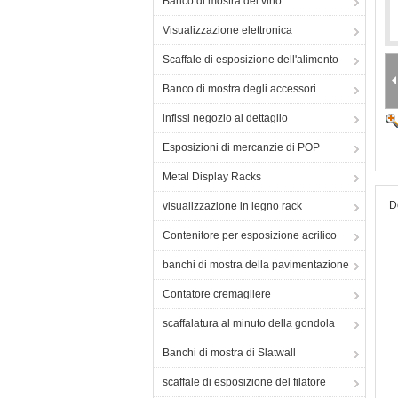
Banco di mostra del vino
Visualizzazione elettronica
Scaffale di esposizione dell'alimento
Banco di mostra degli accessori
infissi negozio al dettaglio
Esposizioni di mercanzie di POP
Metal Display Racks
D
visualizzazione in legno rack
Contenitore per esposizione acrilico
banchi di mostra della pavimentazione
Contatore cremagliere
scaffalatura al minuto della gondola
Banchi di mostra di Slatwall
scaffale di esposizione del filatore