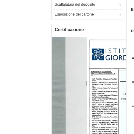
Scaffalatura del deposito
B
Esposizione del cartone
Certificazione
P