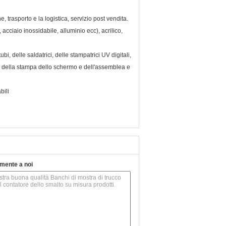
trasporto e la logistica, servizio post vendita.
acciaio inossidabile, alluminio ecc), acrilico,
, delle saldatrici, delle stampatrici UV digitali,
re, della stampa dello schermo e dell'assemblea e
bili
tamente a noi