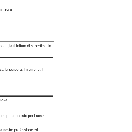
u misura
ne, la rifinitura di superficie, la
 rosa, la porpora, il marrone, il
prova
trasporto costato per i nostri
e la nostre professione ed