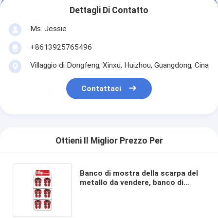
Dettagli Di Contatto
Ms. Jessie
+8613925765496
Villaggio di Dongfeng, Xinxu, Huizhou, Guangdong, Cina
Contattaci
Ottieni Il Miglior Prezzo Per
Banco di mostra della scarpa del
metallo da vendere, banco di
mostra su ordinazione della
pantofola del pavimento