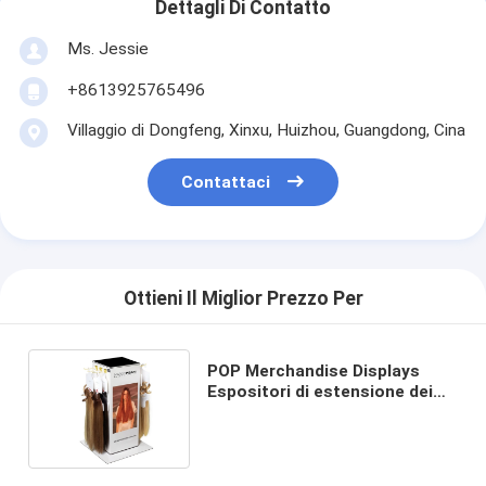
Dettagli Di Contatto
Ms. Jessie
+8613925765496
Villaggio di Dongfeng, Xinxu, Huizhou, Guangdong, Cina
Contattaci
Ottieni Il Miglior Prezzo Per
POP Merchandise Displays
Espositori di estensione dei
capelli rotanti Rack da tavolo