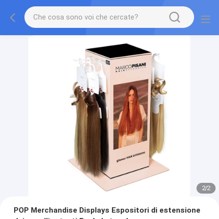
2
/
2
POP Merchandise Displays Espositori di estensione