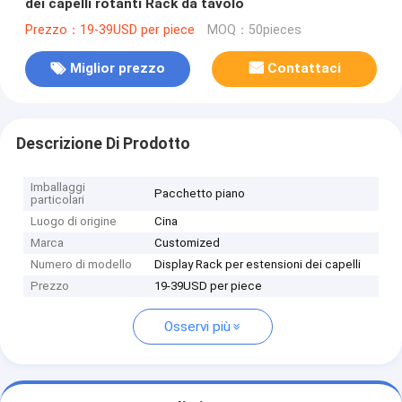
dei capelli rotanti Rack da tavolo
Prezzo：19-39USD per piece
MOQ：50pieces
Miglior prezzo
Contattaci
Descrizione Di Prodotto
Imballaggi
Pacchetto piano
particolari
Luogo di origine
Cina
Marca
Customized
Numero di modello
Display Rack per estensioni dei capelli
Prezzo
19-39USD per piece
Osservi più