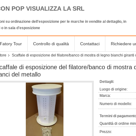
CON POP VISUALIZZA LA SRL
oni su ordinazione dell'esposizione per le marche in vendite al dettaglio, in
 o in sala d'esposizione
Fatory Tour
Controllo di qualità
Contattaci
Richiedere u
atore
Scaffale di esposizione del filatore/banco di mostra di legno bianchi giranti 
caffale di esposizione del filatore/banco di mostra d
anci del metallo
Dettagli:
Luogo di origine:
Marca:
Numero di modello:
Termini di pagamento
Quantità di ordine mi
Prezzo: