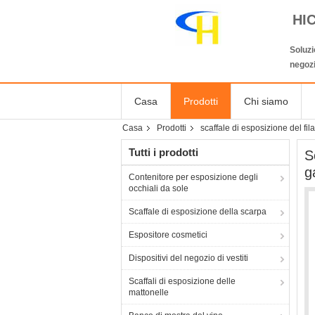
HI
Soluzi
negozi
Casa
Prodotti
Chi siamo
Casa
Prodotti
scaffale di esposizione del fil
Tutti i prodotti
S
g
Contenitore per esposizione degli
occhiali da sole
Scaffale di esposizione della scarpa
Espositore cosmetici
Dispositivi del negozio di vestiti
Scaffali di esposizione delle
mattonelle