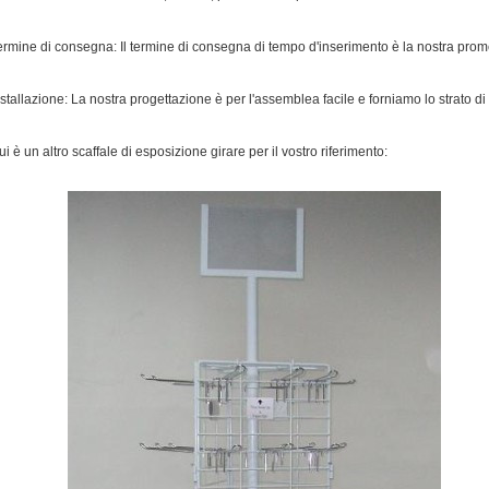
ermine di consegna: Il termine di consegna di tempo d'inserimento è la nostra pro
nstallazione: La nostra progettazione è per l'assemblea facile e forniamo lo strato di 
ui è un altro scaffale di esposizione girare per il vostro riferimento: