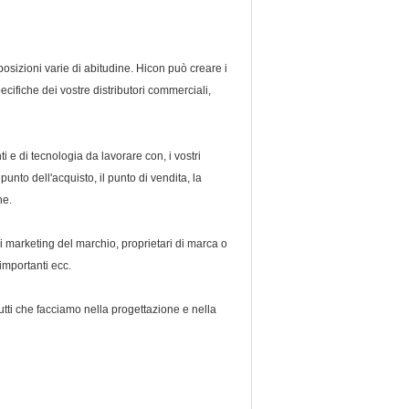
osizioni varie di abitudine. Hicon può creare i
pecifiche dei vostre distributori commerciali,
i e di tecnologia da lavorare con, i vostri
unto dell'acquisto, il punto di vendita, la
ne.
di marketing del marchio, proprietari di marca o
 importanti ecc.
tutti che facciamo nella progettazione e nella