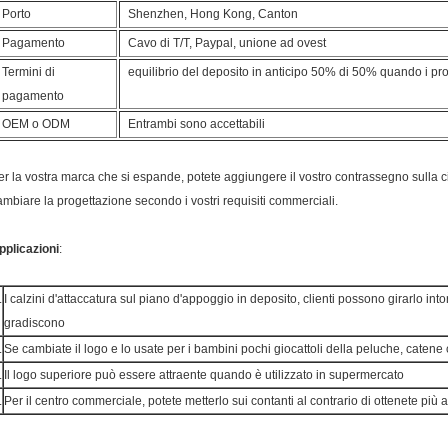
Porto
Shenzhen, Hong Kong, Canton
Pagamento
Cavo di T/T, Paypal, unione ad ovest
Termini di
equilibrio del deposito in anticipo 50% di 50% quando i prod
pagamento
OEM o ODM
Entrambi sono accettabili
er la vostra marca che si espande, potete aggiungere il vostro contrassegno sulla c
ambiare la progettazione secondo i vostri requisiti commerciali.
pplicazioni
:
.
I calzini d'attaccatura sul piano d'appoggio in deposito, clienti possono girarlo int
gradiscono
.
Se cambiate il logo e lo usate per i bambini pochi giocattoli della peluche, catene c
.
Il logo superiore può essere attraente quando è utilizzato in supermercato
.
Per il centro commerciale, potete metterlo sui contanti al contrario di ottenete più 