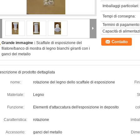
Imballaggi particolari:
Tempi di consegna:
Termini di pagamento
Capacità di alimentaz
Contatto
Grande immagine :
Scaffale di esposizione del
filatore/banco di mostra di legno bianchi giranti con i
ganci del metallo
escrizione di prodotto dettagliata
nome:
rotazione del legno dello scaffale di esposizione
Fin
Materiale:
Legno
St
Funzione:
Elementi d'attaccatura dell'esposizione in deposito
co
Caratteristica:
rotazione
imbal
Accessorio:
ganci del metallo
Dime