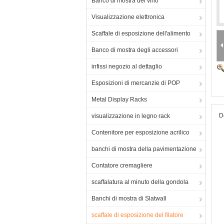
Banco di mostra del vino
Visualizzazione elettronica
Scaffale di esposizione dell'alimento
Banco di mostra degli accessori
infissi negozio al dettaglio
Esposizioni di mercanzie di POP
Metal Display Racks
D
visualizzazione in legno rack
Contenitore per esposizione acrilico
banchi di mostra della pavimentazione
Contatore cremagliere
scaffalatura al minuto della gondola
Banchi di mostra di Slatwall
scaffale di esposizione del filatore