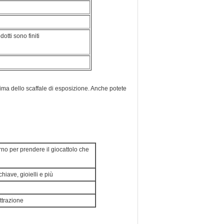
otti sono finiti
ima dello scaffale di esposizione. Anche potete
orno per prendere il giocattolo che
hiave, gioielli e più
attrazione