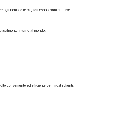
a gli fornisce le migliori esposizioni creative
i attualmente intorno al mondo.
 conveniente ed efficiente per i nostri clienti.