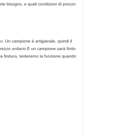
ete bisogno, e quali condizioni di prezzo
. Un campione è artigianale, quindi il
prezzo unitario.E un campione sarà finito
la finitura, testeremo la funzione quando