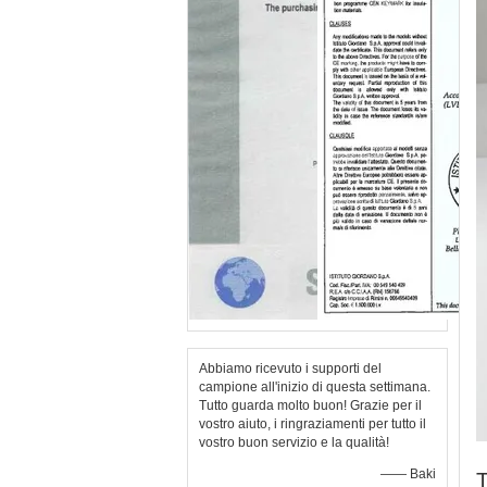
Abbiamo ricevuto i supporti del
campione all'inizio di questa settimana.
Tutto guarda molto buon! Grazie per il
vostro aiuto, i ringraziamenti per tutto il
vostro buon servizio e la qualità!
—— Baki
T