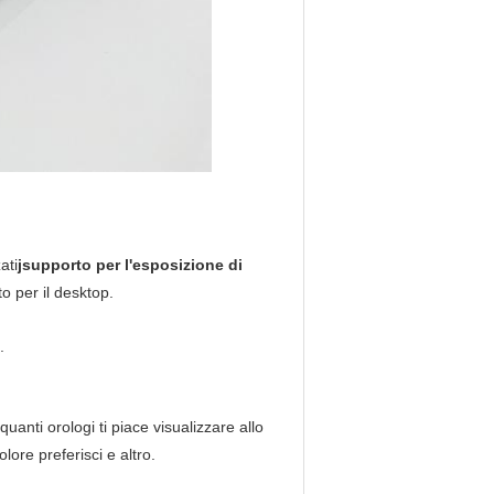
ati
j
supporto per l'esposizione di
o per il desktop.
.
 quanti orologi ti piace visualizzare allo
ore preferisci e altro.