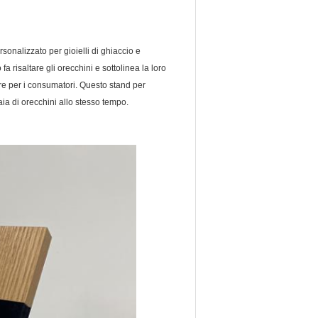
rsonalizzato per gioielli di ghiaccio e
a risaltare gli orecchini e sottolinea la loro
ere per i consumatori. Questo stand per
aia di orecchini allo stesso tempo.