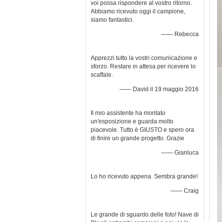
voi possa rispondere al vostro ritorno.
Abbiamo ricevuto oggi il campione,
siamo fantastici.
—— Rebecca
Apprezzi tutto la vostri comunicazione e
sforzo. Restare in attesa per ricevere lo
scaffale.
—— David il 19 maggio 2016
Il mio assistente ha montato
un'esposizione e guarda molto
piacevole. Tutto è GIUSTO e spero ora
di finire un grande progetto. Grazie
—— Gianluca
Lo ho ricevuto appena. Sembra grande!
—— Craig
Le grande di sguardo delle foto! Nave di