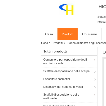
HI
Soluzi
negozi
Casa
Prodotti
Chi siamo
Casa
Prodotti
Banco di mostra degli accesso
Tutti i prodotti
D
Contenitore per esposizione degli
occhiali da sole
Scaffale di esposizione della scarpa
Espositore cosmetici
Dispositivi del negozio di vestiti
Scaffali di esposizione delle
mattonelle