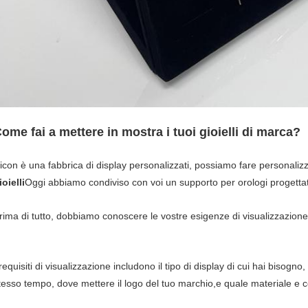
ome fai a mettere in mostra i tuoi gioielli di marca?
icon è una fabbrica di display personalizzati, possiamo fare personalizz
ioielli
Oggi abbiamo condiviso con voi un supporto per orologi progettat
rima di tutto, dobbiamo conoscere le vostre esigenze di visualizzazione
 requisiti di visualizzazione includono il tipo di display di cui hai bisogno,
tesso tempo, dove mettere il logo del tuo marchio,e quale materiale e col