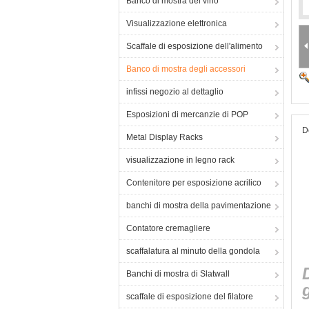
Banco di mostra del vino
Visualizzazione elettronica
Scaffale di esposizione dell'alimento
Banco di mostra degli accessori
infissi negozio al dettaglio
Esposizioni di mercanzie di POP
D
Metal Display Racks
visualizzazione in legno rack
Contenitore per esposizione acrilico
banchi di mostra della pavimentazione
Contatore cremagliere
scaffalatura al minuto della gondola
Banchi di mostra di Slatwall
g
scaffale di esposizione del filatore